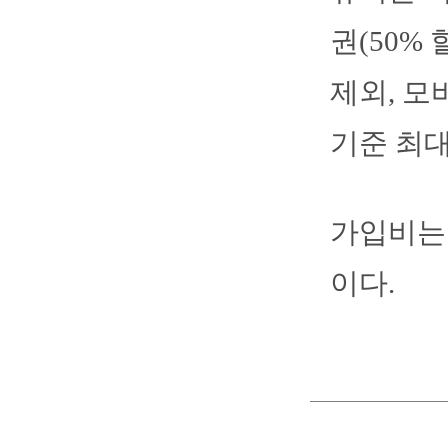
권(50%
제외, 모
기준 최대
가입비는 9
이다.