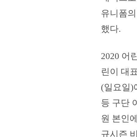
유니폼의
했다.
2020 
린이 대표
(일요일)
등 구단 
원 본인에
규시즌 