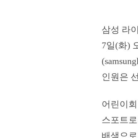
삼성 라이
7일(화)
(samsun
인원은 선
어린이회원
스포트로
배색으로 