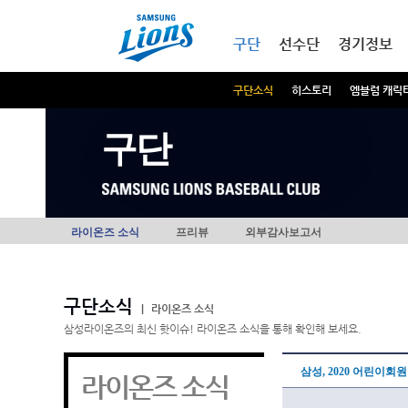
본문내용 바로가기
메인메뉴 바로가기
구단
선수단
경기정보
구단소식
히스토리
엠블럼 캐릭
구단
라이온즈 소식
프리뷰
외부감사보고서
구단소식
|
라이온즈 소식
삼성라이온즈의 최신 핫이슈! 라이온즈 소식을 통해 확인해 보세요.
삼성, 2020 어린이회
라이온즈 소식