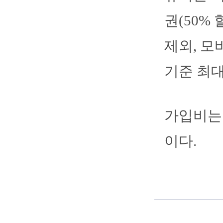
권(50%
제외, 모
기준 최대
가입비는 9
이다.