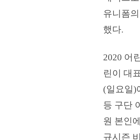
유니폼의
했다.
2020 
린이 대표
(일요일)
등 구단 
원 본인에
규시즌 