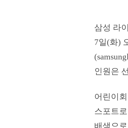
삼성 라이
7일(화)
(samsun
인원은 선
어린이회원
스포트로
배색으로 