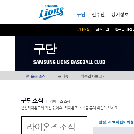
본문내용 바로가기
메인메뉴 바로가기
구단
선수단
경기정보
구단소식
히스토리
엠블럼 캐릭
구단
라이온즈 소식
프리뷰
외부감사보고서
구단소식
|
라이온즈 소식
삼성라이온즈의 최신 핫이슈! 라이온즈 소식을 통해 확인해 보세요.
삼성, 2020 어린이회
라이온즈 소식