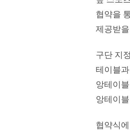
협약을 
제공받을 
구단 지
테이블과 
앙테이블석
앙테이블 
협약식에