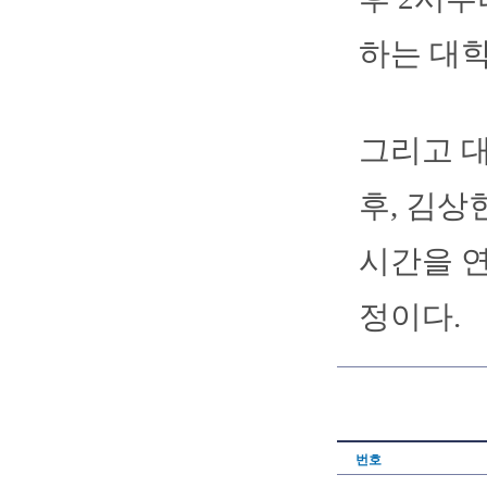
하는 대학
그리고 
후, 김상
시간을 연
정이다.
번호