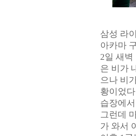
삼성 라이
아카마 
2
일 새벽
은 비가 
으나 비가
황이었다.
습장에서 
그런데 마
가 와서 