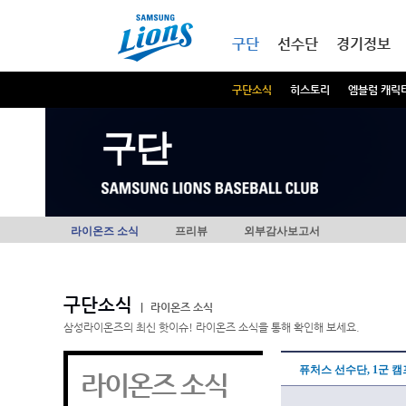
본문내용 바로가기
메인메뉴 바로가기
구단
선수단
경기정보
구단소식
히스토리
엠블럼 캐릭
구단
라이온즈 소식
프리뷰
외부감사보고서
구단소식
|
라이온즈 소식
삼성라이온즈의 최신 핫이슈! 라이온즈 소식을 통해 확인해 보세요.
퓨처스 선수단, 1군 
라이온즈 소식