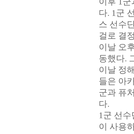
이후 1군
다. 1군
스 선수
걸로 결정
이날 오후
동했다. 
이날 정해
들은 아카
군과 퓨
다.
1
군 선수
이 사용하