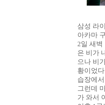
삼성 라이
아카마 
2
일 새벽
은 비가 
으나 비가
황이었다.
습장에서 
그런데 마
가 와서 