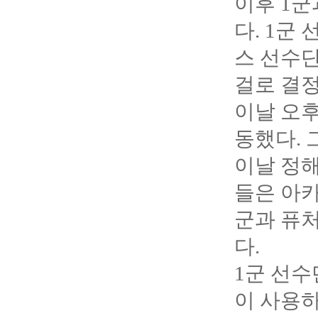
이후 1군
다. 1군
스 선수
걸로 결정
이날 오후
동했다. 
이날 정해
들은 아카
군과 퓨
다.
1
군 선수
이 사용하