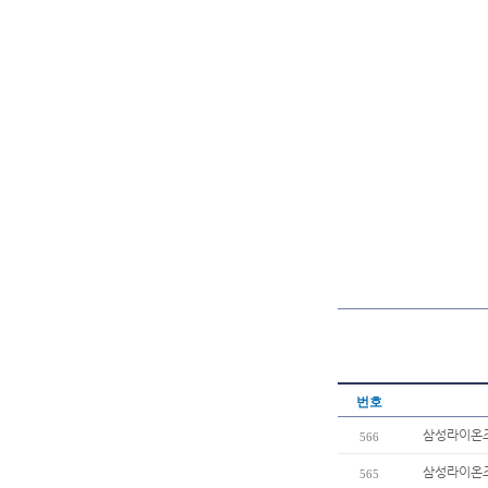
번호
삼성라이온즈
566
삼성라이온즈
565