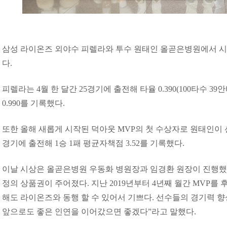
삼성 라이온즈 외야수 피렐라와 투수 원태인 올곧은병원에서 시상
다.
피렐라는 4월 한 달간 25경기에 출전해 타율 0.390(100타수 39안타
0.990를 기록했다.
또한 올해 새롭게 시작된 덕아웃 MVP의 첫 수상자로 원태인이 선
경기에 출전해 1승 1패 평균자책점 3.52를 기록했다.
이날 시상은 올곧은병원 우동화 병원장과 임경환 원장이 진행했
정의 상품권이 주어졌다. 지난 2019년부터 4년째 월간 MVP를
해도 라이온즈와 동행 할 수 있어서 기쁘다. 선수들의 경기력 
앞으로도 좋은 인연을 이어갔으면 좋겠다”라고 말했다.