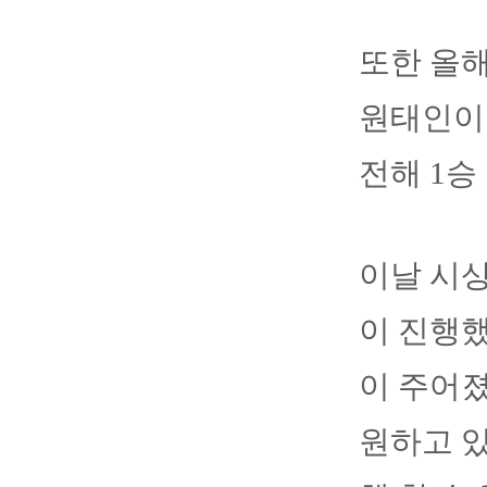
또한 올해
원태인이 
전해 1승
이날 시
이 진행
이 주어졌
원하고 