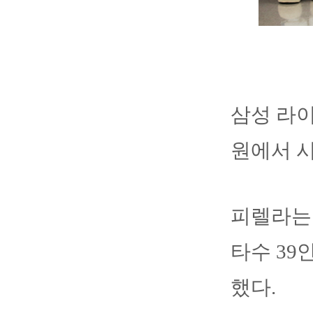
삼성 라
원에서 시
피렐라는 4
타수 39안
했다.