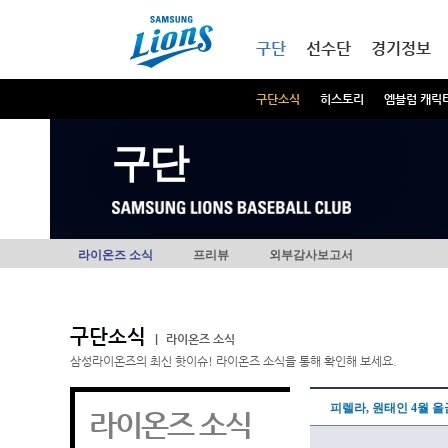
본문내용 바로가기
메인메뉴 바로가기
구단
선수단
경기정보
구단소식
히스토리
엠블럼 캐릭
구단
라이온즈 소식
프리뷰
외부감사보고서
구단소식
|
라이온즈 소식
삼성라이온즈의 최신 핫이슈! 라이온즈 소식을 통해 확인해 보세요.
피렐라, 원태인 4월 올
라이온즈 소식