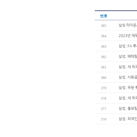
번호
삼성 라이온즈
385
2023년 재
384
삼성, FA 
383
삼성, 베테
382
삼성, 새 
381
삼성, 사회
380
삼성, 우완 
379
삼성, 새 
378
삼성, 홍보팀
377
삼성, 외국
376