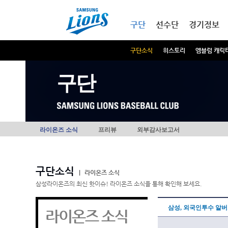
본문내용 바로가기
메인메뉴 바로가기
구단
선수단
경기정보
구단소식
히스토리
엠블럼 캐릭
구단
라이온즈 소식
프리뷰
외부감사보고서
구단소식
|
라이온즈 소식
삼성라이온즈의 최신 핫이슈! 라이온즈 소식을 통해 확인해 보세요.
삼성, 외국인투수 알
라이온즈 소식