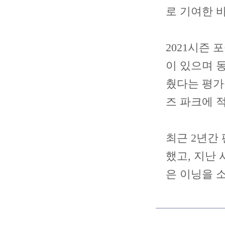
로 기여한 바
2021시즌 
이 있으며 
췄다는 평가
즈 파크에 
최근 2년간
했고, 지난 
은 이닝을 