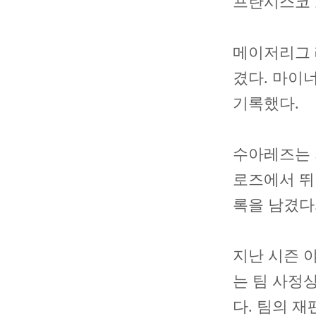
프란시스코 
메이저리그 레
겼다. 마이너리
기록했다.
수아레즈는 
로즈에서 뛰었다
록을 남겼다
지난 시즌 
는 팀 사정상
다. 팀의 