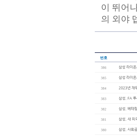
이 뛰어나
의 외야 
번호
삼성 라이온즈
386
삼성 라이온즈
385
2023년 재
384
삼성, FA 
383
삼성, 베테
382
삼성, 새 
381
삼성, 사회
380