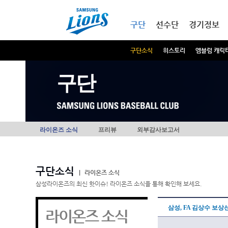
본문내용 바로가기
메인메뉴 바로가기
구단
선수단
경기정보
구단소식
히스토리
엠블럼 캐릭
구단
라이온즈 소식
프리뷰
외부감사보고서
구단소식
|
라이온즈 소식
삼성라이온즈의 최신 핫이슈! 라이온즈 소식을 통해 확인해 보세요.
삼성, FA 김상수 보
라이온즈 소식