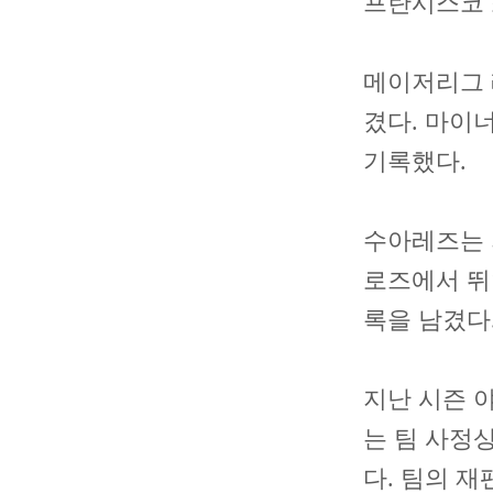
프란시스코 
메이저리그 레
겼다. 마이너리
기록했다.
수아레즈는 
로즈에서 뛰었다
록을 남겼다
지난 시즌 
는 팀 사정상
다. 팀의 