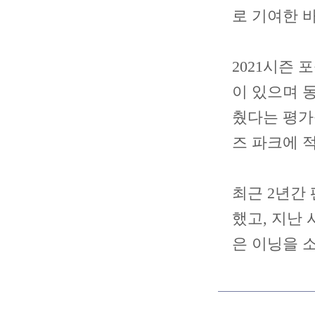
로 기여한 바
2021시즌 
이 있으며 
췄다는 평가
즈 파크에 
최근 2년간
했고, 지난 
은 이닝을 