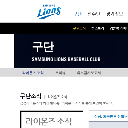
본문내용 바로가기
메인메뉴 바로가기
구단
선수단
경기정보
구단소식
히스토리
엠블럼 캐릭
구단
라이온즈 소식
프리뷰
외부감사보고서
구단소식
|
라이온즈 소식
삼성라이온즈의 최신 핫이슈! 라이온즈 소식을 통해 확인해 보세요.
삼성, 외국인투수 알
라이온즈 소식