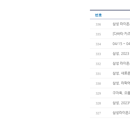
번호
삼성 라이온즈
336
[다바타 카
335
04/15 ~
334
삼성, 202
333
삼성 라이온
332
삼성, 새로운
331
삼성, 라팍
330
구자욱, 으
329
삼성, 202
328
삼성라이온즈
327