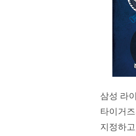
삼성 라이
타이거즈와
지정하고,