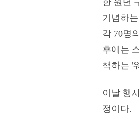
한 원년 
기념하는 
각 70명
후에는 
책하는 '
이날 행사
정이다.