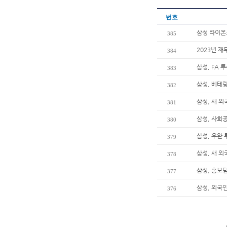
번호
삼성 라이온즈
385
2023년 재
384
삼성, FA 
383
삼성, 베테
382
삼성, 새 
381
삼성, 사회
380
삼성, 우완 
379
삼성, 새 
378
삼성, 홍보팀
377
삼성, 외국
376