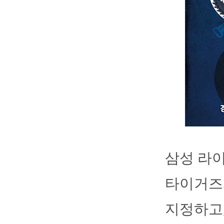
삼성 라이
타이거즈와
지정하고,