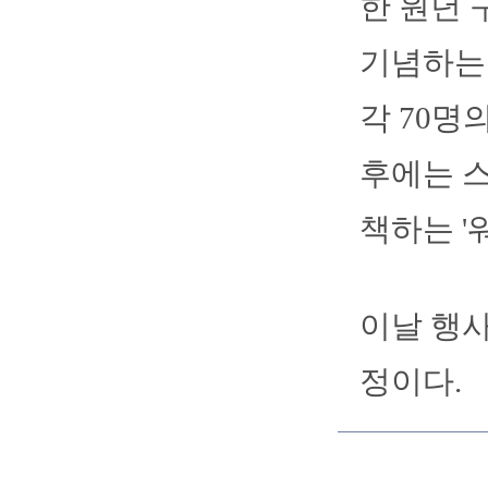
한 원년 
기념하는 
각 70명
후에는 
책하는 '
이날 행사
정이다.