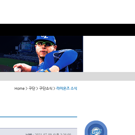
Home > 구단 > 구단소식 >
라이온즈 소식
날짜 :
2021-07-09 오후 3:26:00