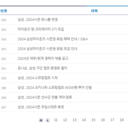
번호
제목
삼성, 2024시즌 유니폼 변경
396
라이온즈 팬 크리에이터 3기 모집
395
2024 삼성라이온즈 시즌권 회원 혜택 안내 / Q&A
394
2024 삼성라이온즈 시즌권 회원 모집 안내
393
2024년 재무/회계 경력직 채용 공고
392
온나손, 삼성 구단 캠프 환영회 열어
391
삼성, 2024 스프링캠프 시작
390
삼성, 2024 오키나와 스프링캠프 WOW팬 투어 진행
389
삼성, 2024시즌 선수단 연봉 계약 완료
388
삼성, 2024시즌 코칭스태프 확정
387
11
12
13
14
15
16
17
18