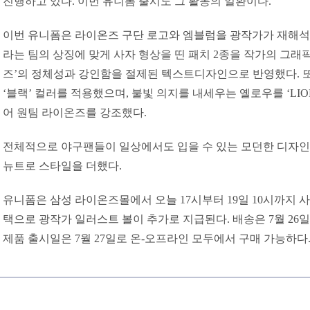
진행하고 있다. 이번 유니폼 출시도 그 활동의 일환이다.
이번 유니폼은 라이온즈 구단 로고와 엠블럼을 광작가가 재해석
라는 팀의 상징에 맞게 사자 형상을 띤 패치 2종을 작가의 그래
즈’의 정체성과 강인함을 절제된 텍스트디자인으로 반영했다. 또
‘블랙’ 컬러를 적용했으며, 불빛 의지를 내세우는 옐로우를 ‘LI
어 원팀 라이온즈를 강조했다.
전체적으로 야구팬들이 일상에서도 입을 수 있는 모던한 디자인
뉴트로 스타일을 더했다.
유니폼은 삼성 라이온즈몰에서 오늘 17시부터 19일 10시까지 
택으로 광작가 일러스트 볼이 추가로 지급된다. 배송은 7월 26
제품 출시일은 7월 27일로 온-오프라인 모두에서 구매 가능하다.