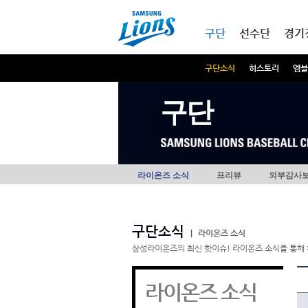
본문내용 바로가기
메인메뉴 바로가기
구단
선수단
경기
구단소식
히스토리
엠블
구단
라이온즈 소식
프리뷰
외부감사
구단소식
|
라이온즈 소식
삼성라이온즈의 최신 핫이슈! 라이온즈 소식을 통해 
라이온즈 소식