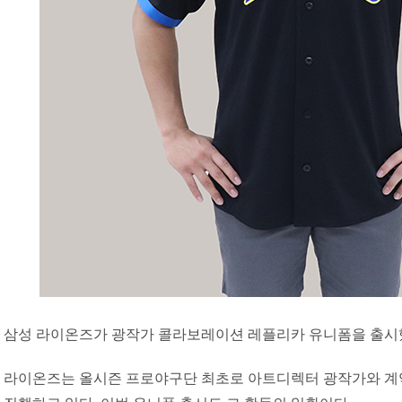
삼성 라이온즈가 광작가 콜라보레이션 레플리카 유니폼을 출시
라이온즈는 올시즌 프로야구단 최초로 아트디렉터 광작가와 계