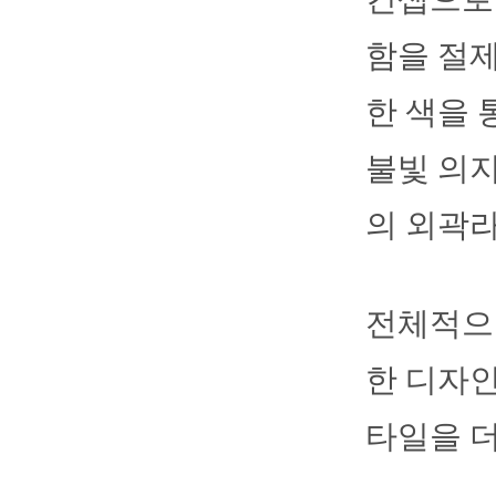
함을 절제
한 색을 
불빛 의지
의 외곽
전체적으
한 디자인
타일을 더