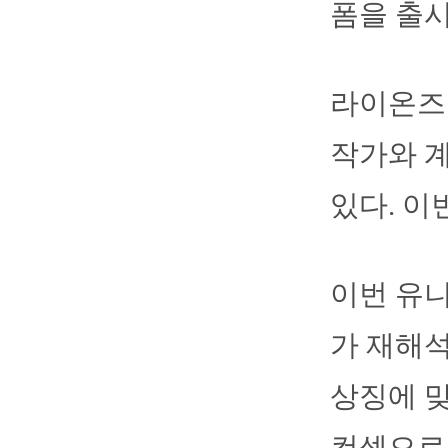
폼을 출시
라이온즈
작가와 
있다. 이
이번 유
가 재해
상징에 맞
컨셉으로