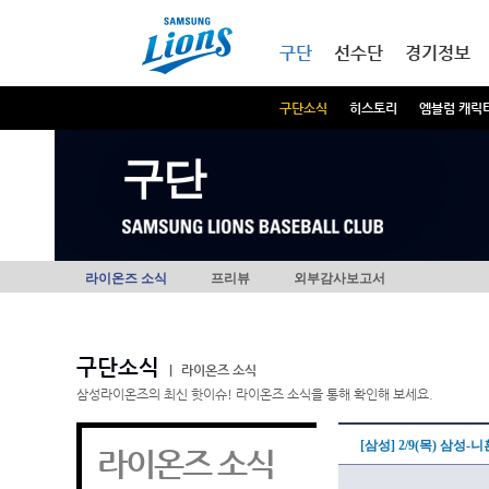
본문내용 바로가기
메인메뉴 바로가기
구단
선수단
경기정보
구단소식
히스토리
엠블럼 캐릭
구단
라이온즈 소식
프리뷰
외부감사보고서
구단소식
|
라이온즈 소식
삼성라이온즈의 최신 핫이슈! 라이온즈 소식을 통해 확인해 보세요.
[삼성] 2/9(목) 삼성
라이온즈 소식