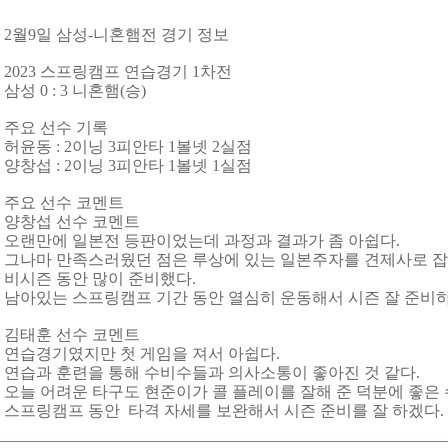
2월9일 삼성-니혼햄전 경기 정보
2023 스프링캠프 연습경기 1차전
삼성 0 : 3 니혼햄(승)
주요 선수 기록
허윤동 : 2이닝 3피안타 1볼넷 2실점
양창섭 : 2이닝 3피안타 1볼넷 1실점
주요 선수 코멘트
양창섭 선수 코멘트
오랜만에 일본전 등판이었는데 과정과 결과가 좀 아쉽다.
그나마 만족스러웠던 점은 루상에 있는 일본주자를 견제사로 잡
비시즌 동안 많이 준비했다.
남아있는 스프링캠프 기간 동안 열심히 운동해서 시즌 잘 준비
김태훈 선수 코멘트
연습경기였지만 첫 게임을 져서 아쉽다.
연습과 훈련을 통해 수비수들과 의사소통이 좋아진 것 같다.
오늘 어려운 타구도 현준이가 콜 플레이를 잘해 준 덕분에 좋은 
스프링캠프 동안 타격 자세를 보완해서 시즌 준비를 잘 하겠다.