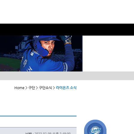
Home > 구단 > 구단소식 >
라이온즈 소식
날짜 :
2023-02-09 오후 5:49:00