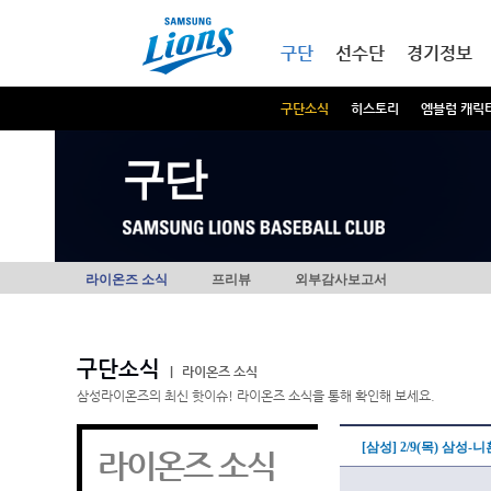
본문내용 바로가기
메인메뉴 바로가기
구단
선수단
경기정보
구단소식
히스토리
엠블럼 캐릭
구단
라이온즈 소식
프리뷰
외부감사보고서
구단소식
|
라이온즈 소식
삼성라이온즈의 최신 핫이슈! 라이온즈 소식을 통해 확인해 보세요.
[삼성] 2/9(목) 삼성
라이온즈 소식