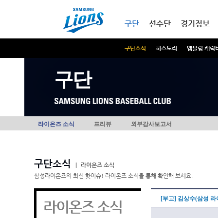
본문내용 바로가기
메인메뉴 바로가기
구단
선수단
경기정보
구단소식
히스토리
엠블럼 캐릭
구단
라이온즈 소식
프리뷰
외부감사보고서
구단소식
|
라이온즈 소식
삼성라이온즈의 최신 핫이슈! 라이온즈 소식을 통해 확인해 보세요.
[부고] 김상수(삼성 
라이온즈 소식