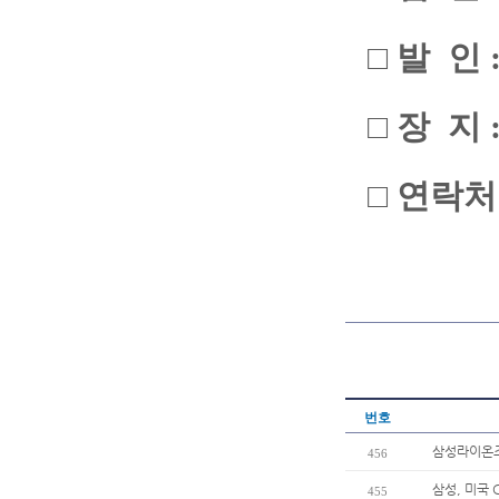
□ 발 인 : 
□ 장 지
□ 연락처 :
번호
삼성라이온즈 
456
삼성, 미국 
455