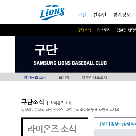
본문내용 바로가기
메인메뉴 바로가기
구단
선수단
경기정보
구단소식
히스토리
엠블럼 캐릭
구단
라이온즈 소식
프리뷰
외부감사보고서
구단소식
|
라이온즈 소식
삼성라이온즈의 최신 핫이슈! 라이온즈 소식을 통해 확인해 보세요.
[부고] 김상수(삼성 
라이온즈 소식