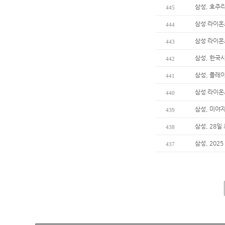
삼성, 호주리
445
삼성 라이온
444
삼성 라이온
443
삼성, 한국
442
삼성, 플레이
441
삼성 라이온
440
삼성, 미야
439
삼성, 28일
438
삼성, 202
437