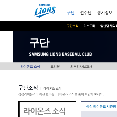
본문내용 바로가기
메인메뉴 바로가기
구단
선수단
경기정보
구단소식
히스토리
엠블럼 캐릭
구단
라이온즈 소식
프리뷰
외부감사보고서
구단소식
|
라이온즈 소식
삼성라이온즈의 최신 핫이슈! 라이온즈 소식을 통해 확인해 보세요.
삼성 라이온즈 시즌권
라이온즈 소식