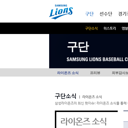
본문내용 바로가기
메인메뉴 바로가기
구단
선수단
경기
구단소식
히스토리
엠블
구단
라이온즈 소식
프리뷰
외부감사
구단소식
|
라이온즈 소식
삼성라이온즈의 최신 핫이슈! 라이온즈 소식을 통해 
라이온즈 소식