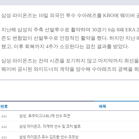
삼성 라이온즈는 10일 외국인 투수 수아레즈를 KBO에 웨이버 
지난해 삼성의 주축 선발투수로 활약하며 30경기 6승 8패 ERA 
즌도 변함없이 선발투수로 안정적인 활약을 했다. 하지만 지난 8
됐고, 이후 회복까지 4주가 소요된다는 검진 결과를 받았다.
삼성 라이온즈는 잔여 시즌을 포기하지 않고 마지막까지 최선을 
웨이버 공시된 와이드너의 계약을 양수해 수아레즈의 공백을 최
번호
제목
삼성, 호주리그(ABL)에 선수 파견
445
삼성 라이온즈, 미계약 선수 및 코치 발표
444
삼성 라이온즈 포수 김도환 선수 조모상
443