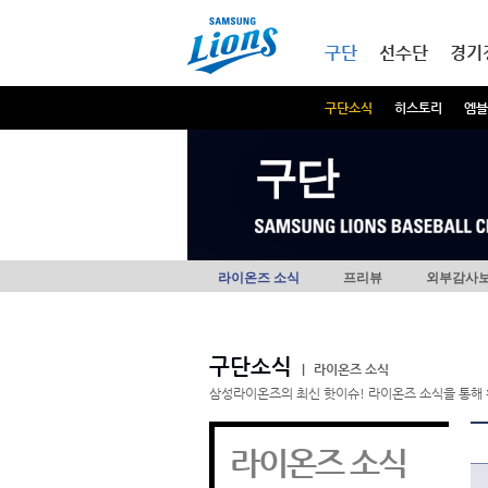
본문내용 바로가기
메인메뉴 바로가기
구단
선수단
경기
구단소식
히스토리
엠블
구단
라이온즈 소식
프리뷰
외부감사
구단소식
|
라이온즈 소식
삼성라이온즈의 최신 핫이슈! 라이온즈 소식을 통해 
라이온즈 소식