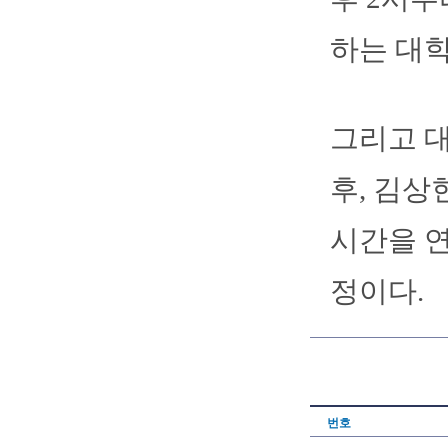
하는 대학
그리고 
후, 김상
시간을 연
정이다.
번호