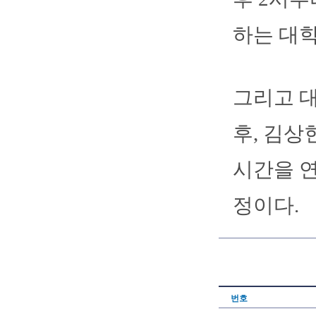
하는 대학
그리고 
후, 김상
시간을 연
정이다.
번호