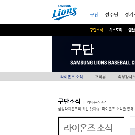
본문내용 바로가기
메인메뉴 바로가기
구단
선수단
경기
구단소식
히스토리
엠블
구단
라이온즈 소식
프리뷰
외부감사
구단소식
|
라이온즈 소식
삼성라이온즈의 최신 핫이슈! 라이온즈 소식을 통해 
라이온즈 소식