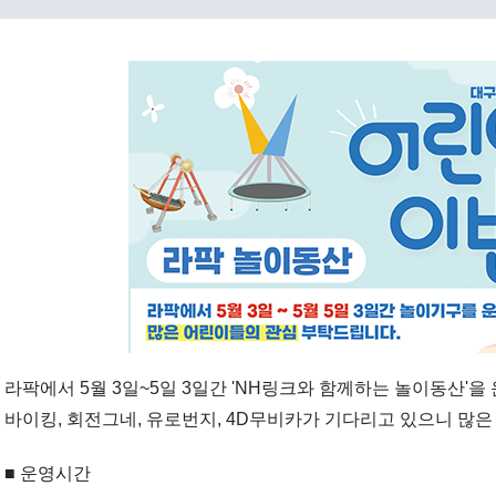
라팍에서 5월 3일~5일 3일간 'NH링크와 함께하는 놀이동산'을
바이킹, 회전그네, 유로번지, 4D무비카가 기다리고 있으니
많은
■ 운영시간