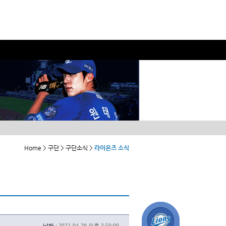
Home > 구단 > 구단소식 >
라이온즈 소식
날짜 :
2022-04-29 오후 3:50:00