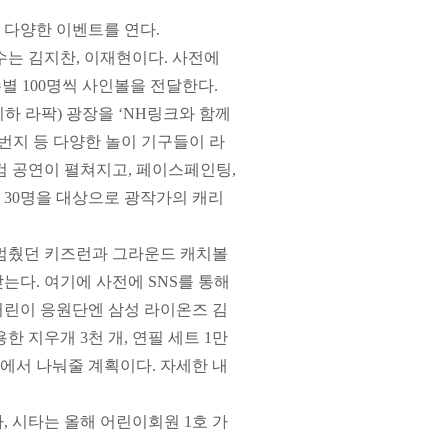
 다양한 이벤트를 연다.
수는 김지찬, 이재현이다. 사전에
수별 100명씩 사인볼을 전달한다.
하 라팍) 광장을 ‘NH링크와 함께
로번지 등 다양한 놀이 기구들이 라
검 공연이 펼쳐지고, 페이스페인팅,
원 30명을 대상으로 광작가의 캐리
 멈췄던 키즈런과 그라운드 캐치볼
는다. 여기에 사전에 SNS를 통해
어린이 응원단엔 삼성 라이온즈 김
 지우개 3천 개, 연필 세트 1만
트에서 나눠줄 계획이다. 자세한 내
, 시타는 올해 어린이회원 1호 가