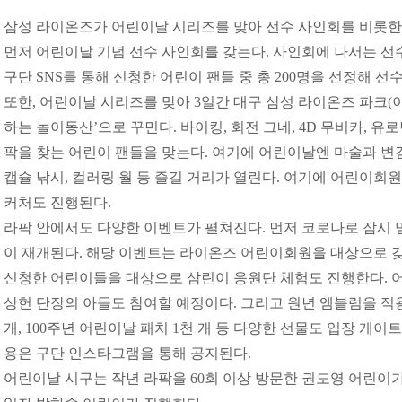
삼성 라이온즈가 어린이날 시리즈를 맞아 선수 사인회를 비롯한
먼저 어린이날 기념 선수 사인회를 갖는다. 사인회에 나서는 선
구단 SNS를 통해 신청한 어린이 팬들 중 총 200명을 선정해 선
또한, 어린이날 시리즈를 맞아 3일간 대구 삼성 라이온즈 파크(이
하는 놀이동산’으로 꾸민다. 바이킹, 회전 그네, 4D 무비카, 유
팍을 찾는 어린이 팬들을 맞는다. 여기에 어린이날엔 마술과 변
캡슐 낚시, 컬러링 월 등 즐길 거리가 열린다. 여기에 어린이회
커처도 진행된다.
라팍 안에서도 다양한 이벤트가 펼쳐진다. 먼저 코로나로 잠시
이 재개된다. 해당 이벤트는 라이온즈 어린이회원을 대상으로 갖
신청한 어린이들을 대상으로 삼린이 응원단 체험도 진행한다. 
상헌 단장의 아들도 참여할 예정이다. 그리고 원년 엠블럼을 적용한
개, 100주년 어린이날 패치 1천 개 등 다양한 선물도 입장 게이
용은 구단 인스타그램을 통해 공지된다.
어린이날 시구는 작년 라팍을 60회 이상 방문한 권도영 어린이가