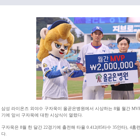
삼성 라이온즈 외야수 구자욱이 올곧은병원에서 시상하는 8월 월간 MVP로 
기에 앞서 구자욱에 대한 시상식이 열렸다.
구자욱은 8월 한 달간 22경기에 출전해 타율 0.412(85타수 35안타), 4홈런 
다.