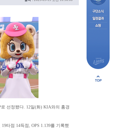
선정됐다. 12일(화) KIA와의 홈경
19타점 14득점, OPS 1.139를 기록했