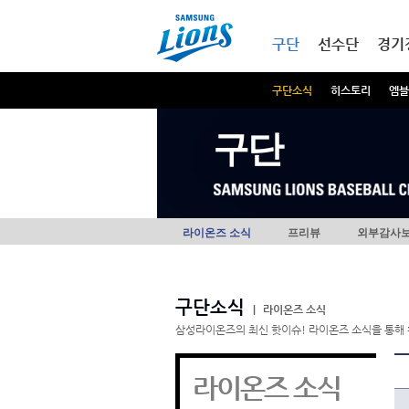
본문내용 바로가기
메인메뉴 바로가기
구단
선수단
경기
구단소식
히스토리
엠블
구단
라이온즈 소식
프리뷰
외부감사
구단소식
|
라이온즈 소식
삼성라이온즈의 최신 핫이슈! 라이온즈 소식을 통해 
라이온즈 소식