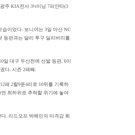
광주 KIA전서 3⅓이닝 7피안타(3
습이었다. 보니야는 3일 마산 NC
 첫 등판과는 달리 투구 딜리버리를
0일 대구 두산전에 선발 등판, 6이
궜다. 시즌 2패째.
 12패 2할9푼4리로 10위를 기록하
 하면 최하위로 추락할 위기에 놓여
다. 리드오프 박해민의 타격감 회