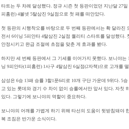
타트는 두 차례 달성했다. 정규 시즌 첫 등판이었던 지난달 27일 
피홈런) 4볼넷 5탈삼진 9실점으로 첫 패를 떠안았다.
첫 등판의 시행착오를 바탕으로 두 번째 등판에서는 확 달라진 모
전서 6이닝 5피안타 4탈삼진 2실점 퀄리티 스타트를 달성했다.
안정시키고 완급 조절에 초점을 맞춘 게 효과를 봤다.
하지만 세 번째 등판에서 그 기세를 이어가지 못했다. 보니야는 1
닝 9피안타(1피홈런) 1사구 4탈삼진 6실점(2자책)으로 고개를 떨
삼성은 6승 13패 승률 3할1푼6리로 10개 구단 가운데 9위다. 5승
고 있는 롯데와 경기 수 차이 없이 승률에서만 앞서 있다. 자칫
있다. 그렇기에 보니야의 역할이 중요하다.
보니야의 어깨를 가볍게 하기 위해 타선의 도움이 뒷받침돼야 한
복 조짐은 반가운 소식이다.