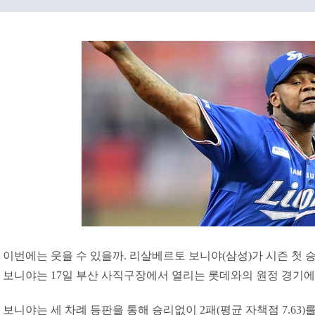
이번에는 웃을 수 있을까. 리살베르토 보니야(삼성)가 시즌 첫 승
보니야는 17일 부산 사직구장에서 열리는 롯데와의 원정 경기에
보니야는 세 차례 등판을 통해 승리없이 2패(평균 자책점 7.63)