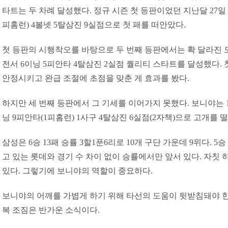
타트는 두 차례 달성했다. 정규 시즌 첫 등판이었던 지난달 27일 
피홈런) 4볼넷 5탈삼진 9실점으로 첫 패를 떠안았다.
첫 등판의 시행착오를 바탕으로 두 번째 등판에서는 확 달라진 모
전서 6이닝 5피안타 4탈삼진 2실점 퀄리티 스타트를 달성했다.
안정시키고 완급 조절에 초점을 맞춘 게 효과를 봤다.
하지만 세 번째 등판에서 그 기세를 이어가지 못했다. 보니야는 1
닝 9피안타(1피홈런) 1사구 4탈삼진 6실점(2자책)으로 고개를 떨
삼성은 6승 13패 승률 3할1푼6리로 10개 구단 가운데 9위다. 5승
고 있는 롯데와 경기 수 차이 없이 승률에서만 앞서 있다. 자칫
있다. 그렇기에 보니야의 역할이 중요하다.
보니야의 어깨를 가볍게 하기 위해 타선의 도움이 뒷받침돼야 한
복 조짐은 반가운 소식이다.