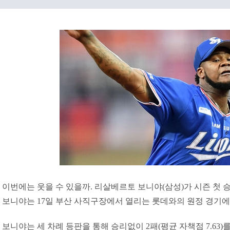
이번에는 웃을 수 있을까. 리살베르토 보니야(삼성)가 시즌 첫 승
보니야는 17일 부산 사직구장에서 열리는 롯데와의 원정 경기에
보니야는 세 차례 등판을 통해 승리없이 2패(평균 자책점 7.63)