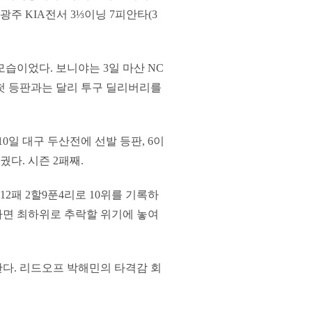
광주 KIA전서 3⅓이닝 7피안타(3
습이었다. 보니야는 3일 마산 NC
 첫 등판과는 달리 투구 딜리버리를
0일 대구 두산전에 선발 등판, 6이
궜다. 시즌 2패째.
 12패 2할9푼4리로 10위를 기록하
 하면 최하위로 추락할 위기에 놓여
다. 리드오프 박해민의 타격감 회