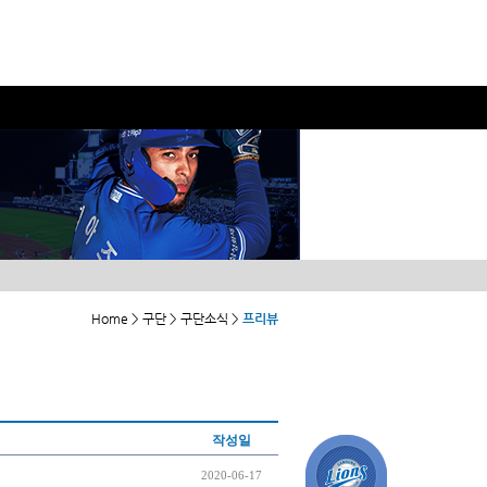
Home > 구단 > 구단소식 >
프리뷰
작성일
2020-06-17