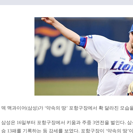
덱 맥과이어(삼성)가 ‘약속의 땅’ 포항구장에서 확 달라진 모습
삼성은 16일부터 포항구장에서 키움과 주중 3연전을 벌인다. 삼
승 13패를 기록하는 등 강세를 보였다. 포항구장이 ‘약속의 땅’