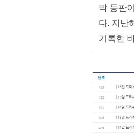
막 등판이
다. 지난
기록한 바
번호
[16일 프리
493
[15일 프리
492
[14일 프리
491
[13일 프리
490
[12일 프리
489