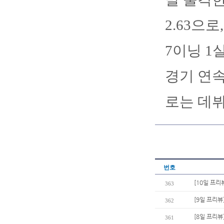
2.63으
7이닝 1
경기 연속
로는 데뷔
번호
[10일 프리
363
[9일 프리뷰
362
[8일 프리뷰
361