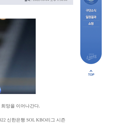
 희망을 이어나간다.
22 신한은행 SOL KBO리그 시즌