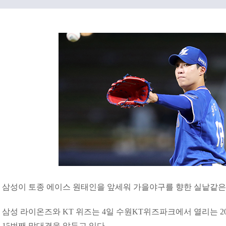
삼성이 토종 에이스 원태인을 앞세워 가을야구를 향한 실낱같은
삼성 라이온즈와 KT 위즈는 4일 수원KT위즈파크에서 열리는 20
15번째 맞대결을 앞두고 있다.