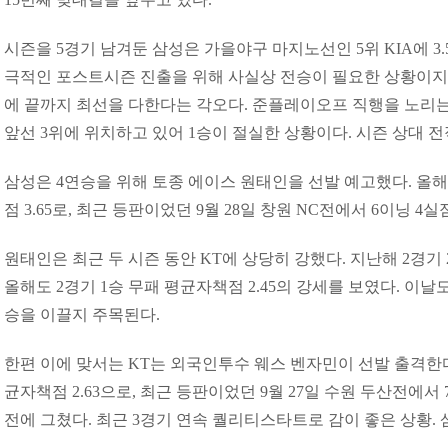
시즌을 5경기 남겨둔 삼성은 가을야구 마지노선인 5위 KIA에 3.
극적인 포스트시즌 진출을 위해 사실상 전승이 필요한 상황이지
에 끝까지 최선을 다한다는 각오다. 준플레이오프 직행을 노리는 
앞선 3위에 위치하고 있어 1승이 절실한 상황이다. 시즌 상대 전적
삼성은 4연승을 위해 토종 에이스 원태인을 선발 예고했다. 올해 
점 3.65로, 최근 등판이었던 9월 28일 창원 NC전에서 6이닝 
원태인은 최근 두 시즌 동안 KT에 상당히 강했다. 지난해 2경기 
올해도 2경기 1승 무패 평균자책점 2.45의 강세를 보였다. 이
승을 이끌지 주목된다.
한편 이에 맞서는 KT는 외국인투수 웨스 벤자민이 선발 출격한다.
균자책점 2.63으로, 최근 등판이었던 9월 27일 수원 두산전에서
전에 그쳤다. 최근 3경기 연속 퀄리티스타트로 감이 좋은 상황.