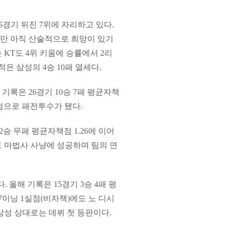
5경기 뒤진 7위에 자리하고 있다.
만 아직 산술적으로 희망이 있기
KT도 4위 키움에 승률에서 2리
은 삼성의 4승 10패 열세다.
기록은 26경기 10승 7패 평균자책
4실점으로 패전투수가 됐다.
2승 무패 평균자책점 1.26에 이어
날도 마법사 사냥에 성공하며 팀의 연
 올해 기록은 15경기 3승 4패 평
 7이닝 1실점(비자책)에도 노 디시
 삼성 상대로는 데뷔 첫 등판이다.