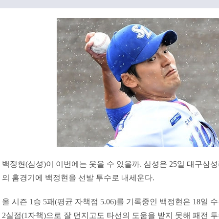
백정현(삼성)이 이번에는 웃을 수 있을까. 삼성은 25일 대구
의 홈경기에 백정현을 선발 투수로 내세운다.
올 시즌 1승 5패(평균 자책점 5.06)를 기록중인 백정현은 18일 
2실점(1자책)으로 잘 던지고도 타선의 도움을 받지 못해 패전 투