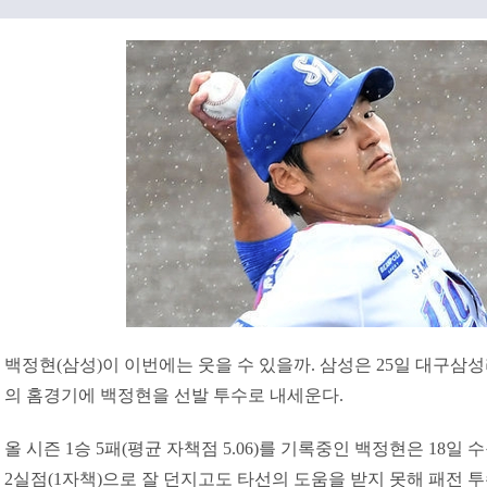
백정현(삼성)이 이번에는 웃을 수 있을까. 삼성은 25일 대구
의 홈경기에 백정현을 선발 투수로 내세운다.
올 시즌 1승 5패(평균 자책점 5.06)를 기록중인 백정현은 18일 
2실점(1자책)으로 잘 던지고도 타선의 도움을 받지 못해 패전 투