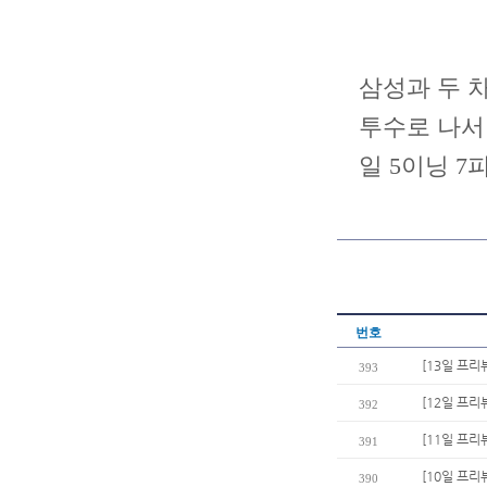
삼성과 두 차
투수로 나서 
일 5이닝 
번호
[13일 프리
393
[12일 프리
392
[11일 프리
391
[10일 프리
390