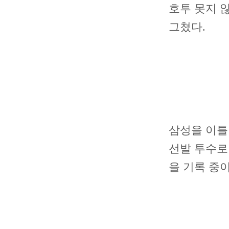
호투 못지 
그쳤다.
삼성을 이틀
선발 투수로 
을 기록 중