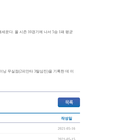
운다. 올 시즌 10경기에 나서 5승 1패 평균
1⅔이닝 무실점(2피안타 3탈삼진)을 기록한 데 이
작성일
2021-05-16
2021-05-15