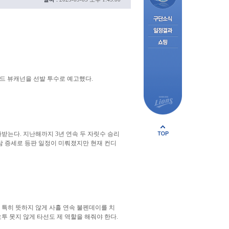
드 뷰캐넌을 선발 투수로 예고했다.
가받는다. 지난해까지 3년 연속 두 자릿수 승리
목 담 증세로 등판 일정이 미뤄졌지만 현재 컨디
 특히 뜻하지 않게 사흘 연속 불펜데이를 치
투 못지 않게 타선도 제 역할을 해줘야 한다.