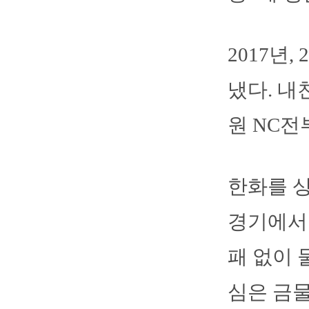
2017년
냈다. 내
원 NC전
한화를 상
경기에서 
패 없이 
심은 금물