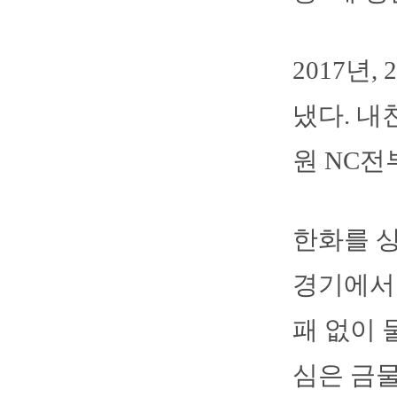
2017년
냈다. 내
원 NC전
한화를 상
경기에서 
패 없이 
심은 금물