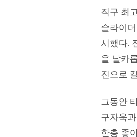
직구 최고
슬라이더,
시했다. 
을 날카롭
진으로 
그동안 
구자욱과
한층 좋아