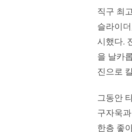
직구 최고
슬라이더,
시했다. 
을 날카롭
진으로 
그동안 
구자욱과
한층 좋아