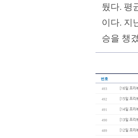
뒀다. 평
이다. 지
승을 챙겼다
번호
[16일 프리
493
[15일 프리
492
[14일 프리
491
[13일 프리
490
[12일 프리
489