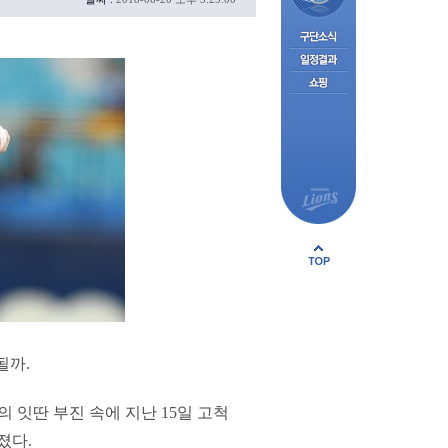
될까.
의 잇딴 부진 속에 지난 15일 고척
졌다.