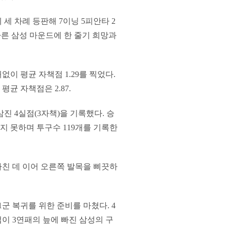
세 차례 등판해 7이닝 5피안타 2
마른 삼성 마운드에 한 줄기 희망과
이 평균 자책점 1.29를 찍었다.
평균 자책점은 2.87.
삼진 4실점(3자책)을 기록했다. 승
지 못하며 투구수 119개를 기록한
친 데 이어 오른쪽 발목을 삐끗하
군 복귀를 위한 준비를 마쳤다. 4
섭이 3연패의 늪에 빠진 삼성의 구