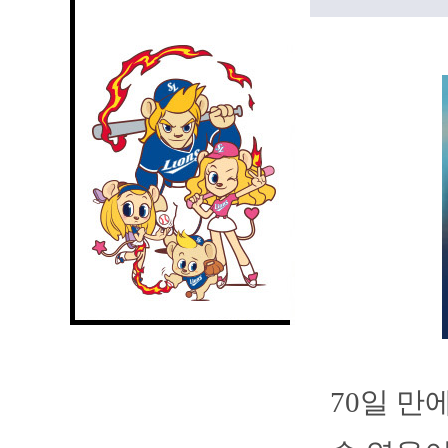
70일 만