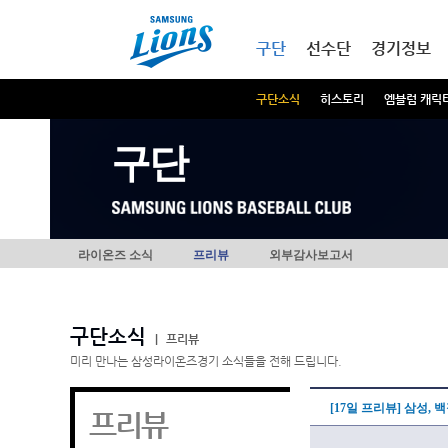
본문내용 바로가기
메인메뉴 바로가기
구단
선수단
경기정보
구단소식
히스토리
엠블럼 캐릭
구단
라이온즈 소식
프리뷰
외부감사보고서
구단소식
|
프리뷰
미리 만나는 삼성라이온즈경기 소식들을 전해 드립니다.
[17일 프리뷰] 삼성,
프리뷰