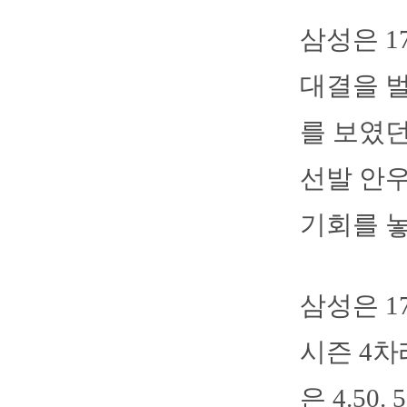
삼성은 1
대결을 벌
를 보였던
선발 안우
기회를 
삼성은 1
시즌 4차
은 4.50