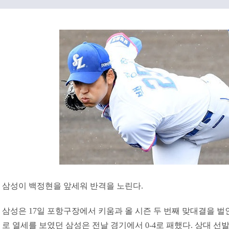
삼성이 백정현을 앞세워 반격을 노린다.
삼성은 17일 포항구장에서 키움과 올 시즌 두 번째 맞대결을 벌인
로 열세를 보였던 삼성은 전날 경기에서 0-4로 패했다. 상대 