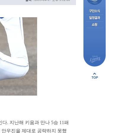
다. 지난해 키움과 만나 5승 11패
선발 안우진을 제대로 공략하지 못했