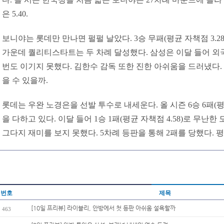
은 5.40.
보니야는 롯데만 만나면 펄펄 날았다. 3승 무패(평균 자책점 3.28
가운데 퀄리티스타트는 두 차례 달성했다. 삼성은 이달 들어 외
번도 이기지 못했다. 김한수 감독 또한 진한 아쉬움을 드러냈다.
을 수 있을까.
롯데는 우완 노경은을 선발 투수로 내세운다. 올 시즌 6승 6패(평균
을 다하고 있다. 이달 들어 1승 1패(평균 자책점 4.58)로 무난
그다지 재미를 보지 못했다. 5차례 등판을 통해 2패를 당했다. 평균
번호
제목
[10일 프리뷰] 라이블리, 안방에서 첫 등판 아쉬움 설욕할까
463