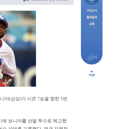
니야(삼성)가 시즌 7승을 향한 5번
기에 보니야를 선발 투수로 예고했
6승 10패를 기록했다. 평균 자책점