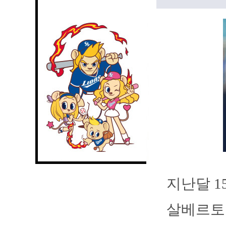
지난달 1
살베르토 